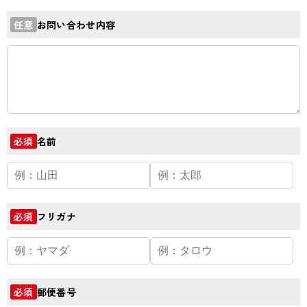
お問い合わせ内容
任意
名前
必須
フリガナ
必須
郵便番号
必須