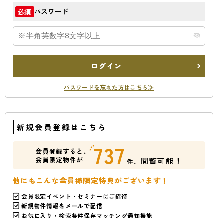
パスワード
必須
ログイン
パスワードを忘れた方はこちら≫
新規会員登録はこちら
737
会員登録すると、
会員限定物件が
閲覧可能！
件、
他にもこんな会員様限定特典がございます！
会員限定イベント・セミナーにご招待
新規物件情報をメールで配信
お気に入り・検索条件保存マッチング通知機能