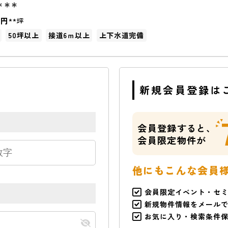
＊＊＊
万円
**坪
50坪以上
接道6ｍ以上
上下水道完備
新規会員登録は
会員登録すると、
会員限定物件が
他にもこんな会員
会員限定イベント・セ
新規物件情報をメール
お気に入り・検索条件