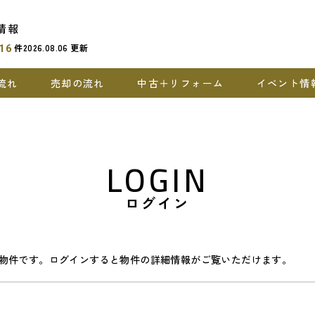
情報
件
2026.08.06
更新
16
流れ
売却の流れ
中古＋リフォーム
イベント情
LOGIN
ログイン
物件です。ログインすると物件の詳細情報がご覧いただけます。