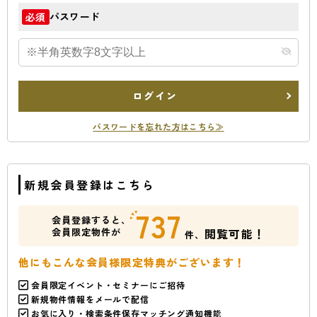
パスワード
必須
ログイン
パスワードを忘れた方はこちら≫
新規会員登録はこちら
737
会員登録すると、
会員限定物件が
閲覧可能！
件、
他にもこんな会員様限定特典がございます！
会員限定イベント・セミナーにご招待
新規物件情報をメールで配信
お気に入り・検索条件保存マッチング通知機能