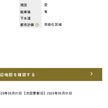
空
現況
有
駐車場
下水道
市街化区域
都市計画
辺地図を確認する
26年06月01日
【次回更新日】2026年09月01日