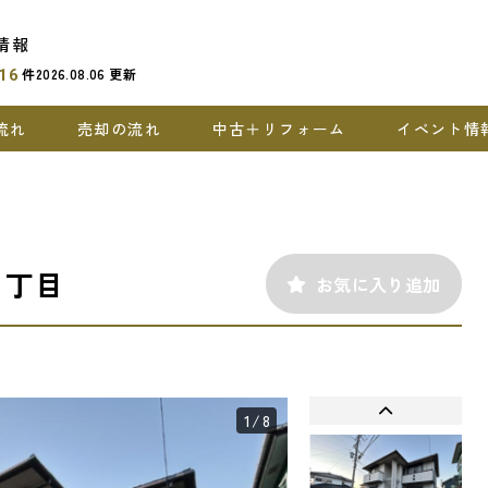
情報
件
2026.08.06
更新
16
流れ
売却の流れ
中古＋リフォーム
イベント情
３丁目
お気に入り追加
1
/8