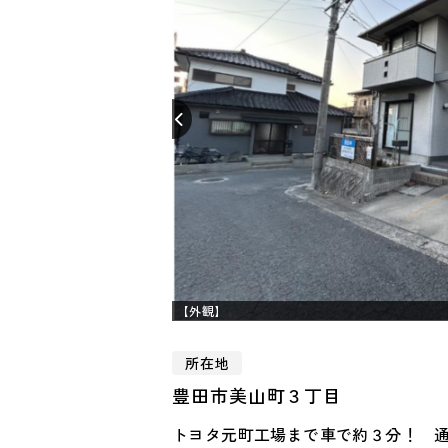
【外観】
所在地
豊田市美山町３丁目
トヨタ元町工場まで車で約３分！ 