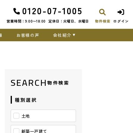
0120-07-1005
営業時間：9:00〜18:00
定休日：火曜日、水曜日
物件検索
ログイン
報
お客様の声
会社紹介
SEARCH
物件検索
種別選択
土地
新築一戸建て