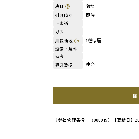
宅地
地目
即時
引渡時期
上水道
ガス
1種低層
用途地域
設備・条件
備考
仲介
取引態様
周
（弊社管理番号： 3000919）
【更新日】20