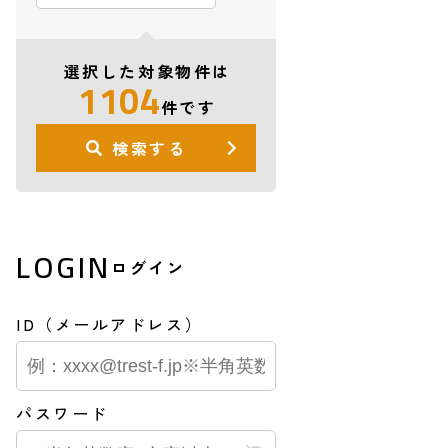
選択した対象物件は
1104
件です
検索する
LOGIN
ログイン
ID（メールアドレス）
パスワード