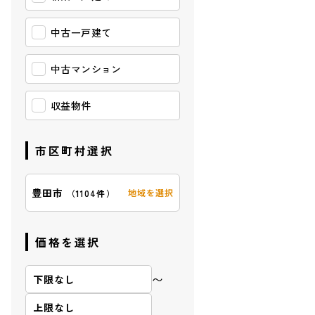
中古一戸建て
中古マンション
収益物件
市区町村選択
豊田市
地域を選択
（
1104件
）
【玄関】
価格を選択
〜