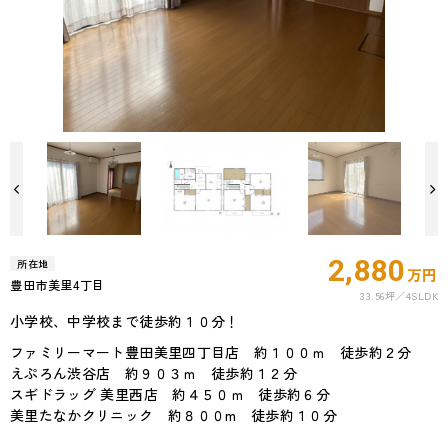
2,880
所在地
万円
豊田市美里4丁目
33.56坪
4SLDK
小学校、中学校まで徒歩約１０分！
ファミリーマート豊田美里四丁目店 約１００ｍ 徒歩約２分
えぷろん渋谷店 約９０３ｍ 徒歩約１２分
スギドラッグ 美里西店 約４５０ｍ 徒歩約６分
美里たなかクリニック 約８００m 徒歩約１０分