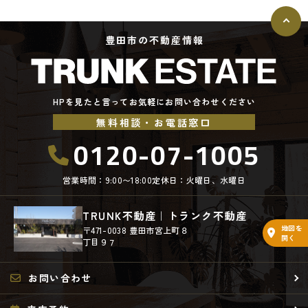
豊田市の不動産情報
HPを見たと言ってお気軽にお問い合わせください
無料相談・お電話窓口
0120-07-1005
営業時間：9:00〜18:00
定休日：火曜日、水曜日
TRUNK不動産｜トランク不動産
地図を
〒471-0038 豊田市宮上町８
開く
丁目９７
お問い合わせ